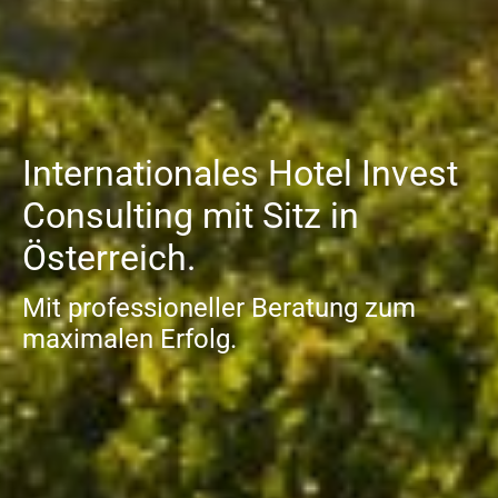
Internationales Hotel Invest
Consulting
mit Sitz in
Österreich.
Mit professioneller Beratung zum
maximalen Erfolg.